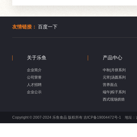
友情链接：
百度一下
关于乐鱼
产品中心
企业简介
中秋|月饼系列
公司荣誉
元宵|汤圆系列
人才招聘
营养面点
企业公示
端午|粽子系列
西式现场烘焙
Copyright © 2007-2024 乐鱼食品 版权所有 吉ICP备19004472号