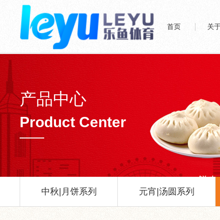
首页
关
产品中心
Product Center
中秋|月饼系列
元宵|汤圆系列